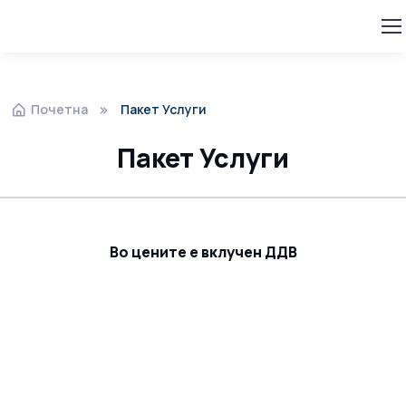
Почетна
Пакет Услуги
Пакет Услуги
Во цените е вклучен ДДВ