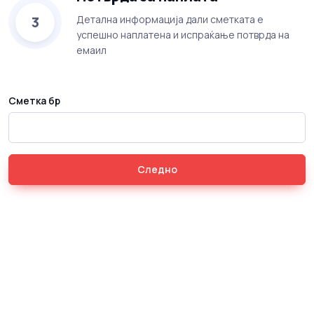
3
Детална информација дали сметката е
успешно наплатена и испраќање потврда на
емаил
Сметка бр
Следно