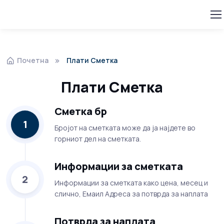
Почетна
Плати Сметка
Плати Сметка
Сметка бр
1
Бројот на сметката може да ја најдете во
горниот дел на сметката.
Информации за сметката
2
Информации за сметката како цена, месец и
слично, Емаил Адреса за потврда за наплата
Потврда за наплата