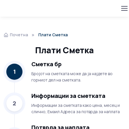
Почетна
Плати Сметка
Плати Сметка
Сметка бр
1
Бројот на сметката може да ја најдете во
горниот дел на сметката.
Информации за сметката
2
Информации за сметката како цена, месец и
слично, Емаил Адреса за потврда за наплата
Потврда за наплата