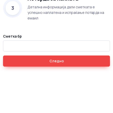
3
Детална информација дали сметката е
успешно наплатена и испраќање потврда на
емаил
Сметка бр
Следно