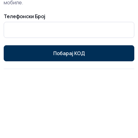
мобиле.
Телефонски Број
Побарај КОД