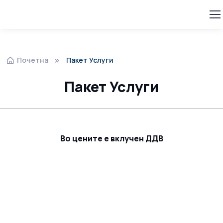
Почетна
Пакет Услуги
Пакет Услуги
Во цените е вклучен ДДВ