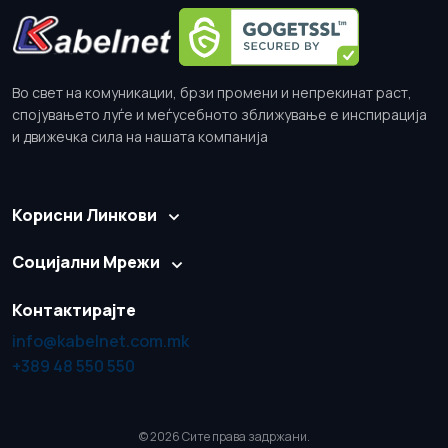
Во свет на комуникации, брзи промени и непрекинат раст,
спојувањето луѓе и меѓусебното зближување е инспирација
и движечка сила на нашата компанија
Корисни Линкови
Социјални Мрежи
Контактирајте
info@kabelnet.com.mk
+389 48 550 550
© 2026 Сите права задржани.