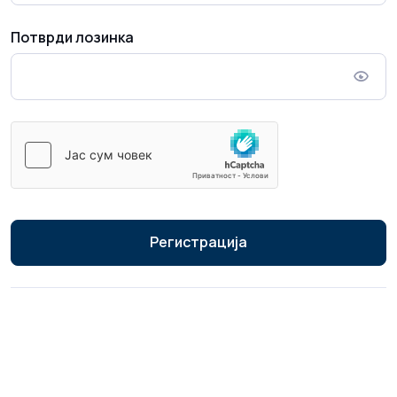
Потврди лозинка
Регистрација