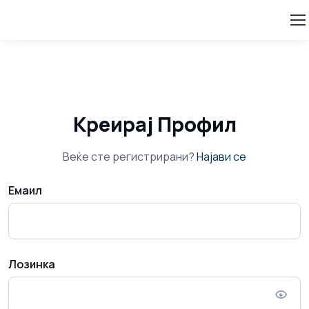
Креирај Профил
Веќе сте регистрирани?
Најави се
Емаил
Лозинка