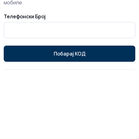
мобиле.
Телефонски Број
Побарај КОД