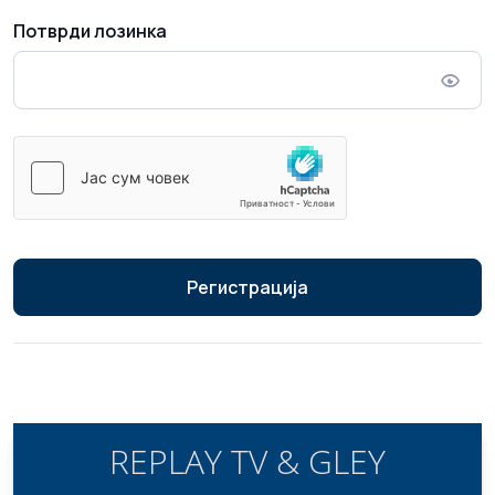
Потврди лозинка
Регистрација
REPLAY TV & GLEY