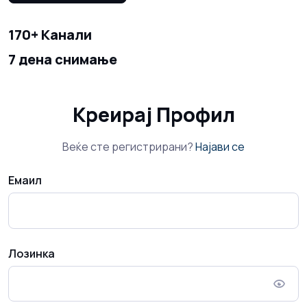
170+ Канали
7 дена снимање
Креирај Профил
Веќе сте регистрирани?
Најави се
Емаил
Лозинка