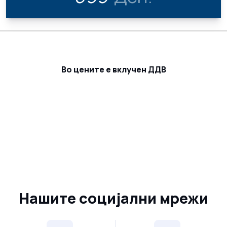
Во цените е вклучен ДДВ
Нашите социјални мрежи