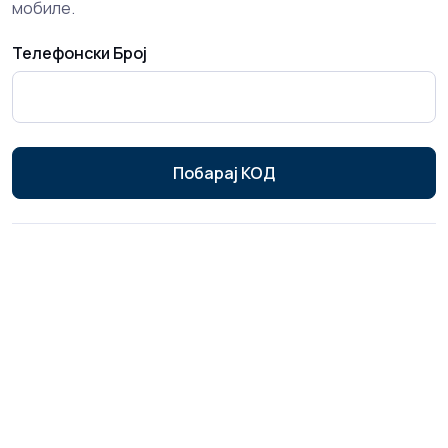
мобиле.
Телефонски Број
Побарај КОД