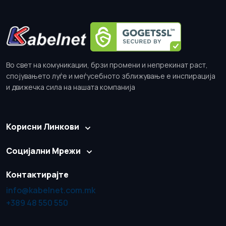
Во свет на комуникации, брзи промени и непрекинат раст,
спојувањето луѓе и меѓусебното зближување е инспирација
и движечка сила на нашата компанија
Корисни Линкови
Социјални Мрежи
Контактирајте
info@kabelnet.com.mk
+389 48 550 550