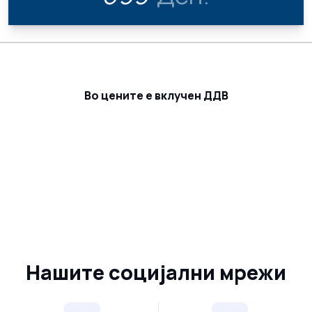
Во цените е вклучен ДДВ
Нашите социјални мрежи