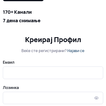
170+ Канали
7 дена снимање
Креирај Профил
Веќе сте регистрирани?
Најави се
Емаил
Лозинка