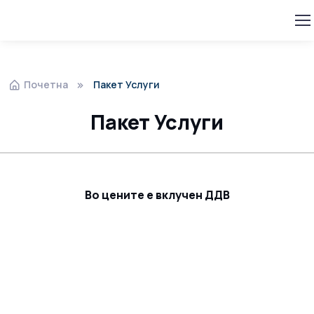
Почетна
Пакет Услуги
Пакет Услуги
Во цените е вклучен ДДВ