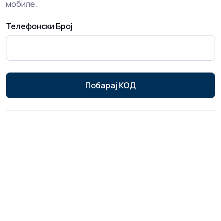
мобиле.
Телефонски Број
Побарај КОД