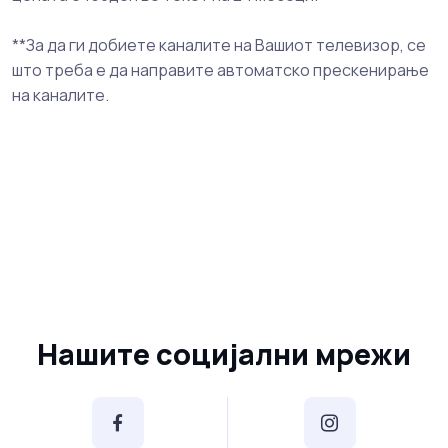
**За да ги добиете каналите на Вашиот телевизор, се
што треба е да направите автоматско прескенирање
на каналите.
Нашите социјални мрежи