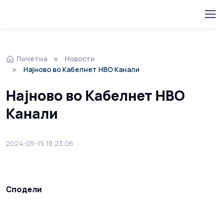
Почетна
Новости
Најново во Кабелнет HBO Канали
Најново во Кабелнет HBO
Канали
2024-05-15 18:23:06
Сподели