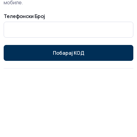
мобиле.
Телефонски Број
Побарај КОД