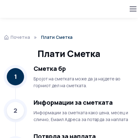
Почетна
Плати Сметка
Плати Сметка
Сметка бр
1
Бројот на сметката може да ја најдете во
горниот дел на сметката.
Информации за сметката
2
Информации за сметката како цена, месец и
слично, Емаил Адреса за потврда за наплата
Потврда за наплата