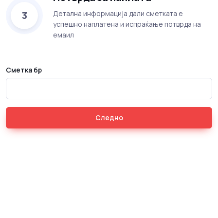
3
Детална информација дали сметката е
успешно наплатена и испраќање потврда на
емаил
Сметка бр
Следно