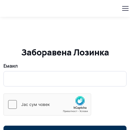
Заборавена Лозинка
Емаил